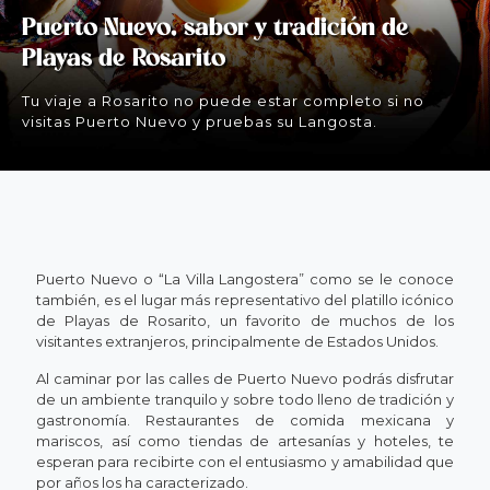
Puerto Nuevo, sabor y tradición de
Playas de Rosarito
Tu viaje a Rosarito no puede estar completo si no
visitas Puerto Nuevo y pruebas su Langosta.
Puerto Nuevo o “La Villa Langostera” como se le conoce
también, es el lugar más representativo del platillo icónico
de Playas de Rosarito, un favorito de muchos de los
visitantes extranjeros, principalmente de Estados Unidos.
Al caminar por las calles de Puerto Nuevo podrás disfrutar
de un ambiente tranquilo y sobre todo lleno de tradición y
gastronomía. Restaurantes de comida mexicana y
mariscos, así como tiendas de artesanías y hoteles, te
esperan para recibirte con el entusiasmo y amabilidad que
por años los ha caracterizado.