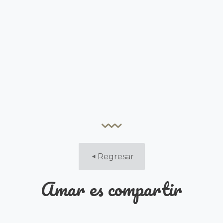
Regresar
Amar es compartir