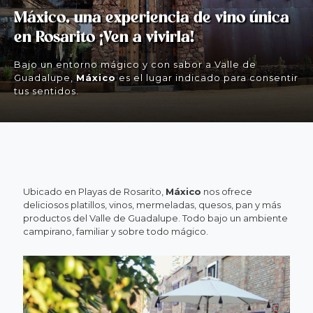
Máxico, una experiencia de vino única
en Rosarito ¡Ven a vivirla!
Bajo un entorno mágico y con sabor a Valle de
Guadalupe,
Máxico
es el lugar indicado para consentir
tus sentidos.
Ubicado en Playas de Rosarito,
Máxico
nos ofrece
deliciosos platillos, vinos, mermeladas, quesos, pan y más
productos del Valle de Guadalupe. Todo bajo un ambiente
campirano, familiar y sobre todo mágico.