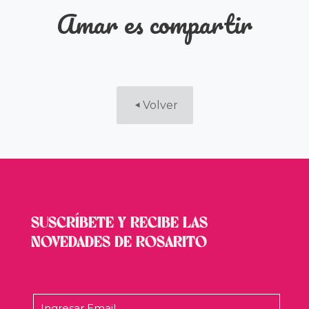
Amar es compartir
Volver
SUSCRÍBETE Y RECIBE LAS
NOVEDADES DE ROSARITO