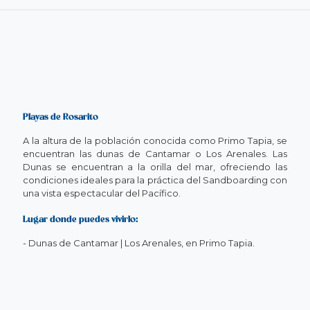
Playas de Rosarito
A la altura de la población conocida como Primo Tapia, se
encuentran las dunas de Cantamar o Los Arenales. Las
Dunas se encuentran a la orilla del mar, ofreciendo las
condiciones ideales para la práctica del Sandboarding con
una vista espectacular del Pacífico.
Lugar donde puedes vivirlo:
-
Dunas de Cantamar | Los Arenales, en Primo Tapia.