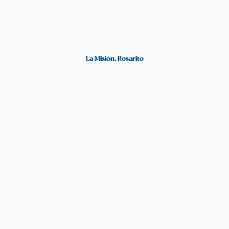
La Misión, Rosarito