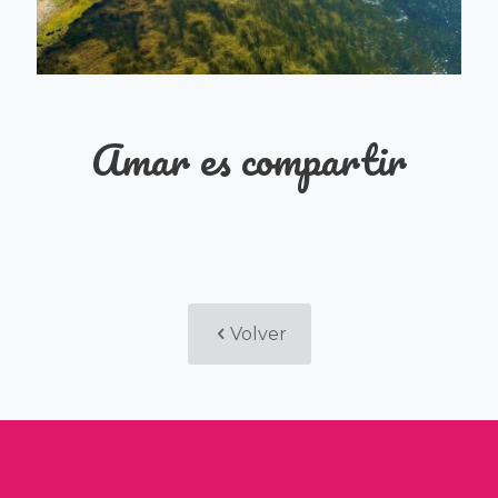
Amar es compartir
Volver