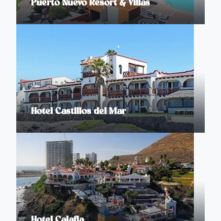
Puerto Nuevo Resort & Villas
Hotel Castillos del Mar
Hotel Calafia