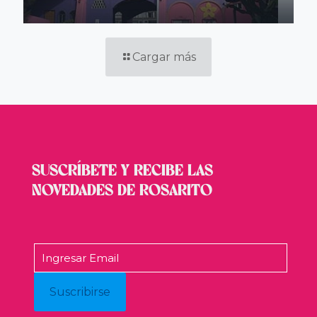
Cargar más
SUSCRÍBETE Y RECIBE LAS
NOVEDADES DE ROSARITO