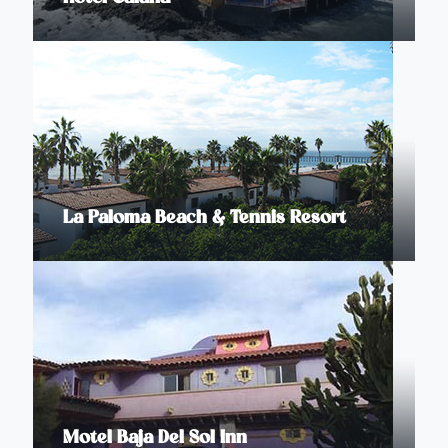
La Paloma Beach & Tennis Resort
Motel Baja Del Sol Inn