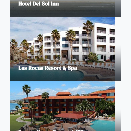
Hotel Del Sol Inn
Las Rocas Resort & Spa