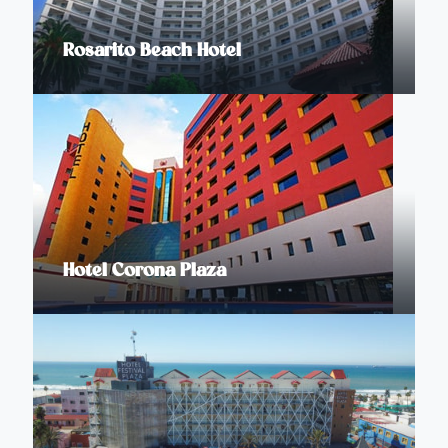
Rosarito Beach Hotel
Hotel Corona Plaza