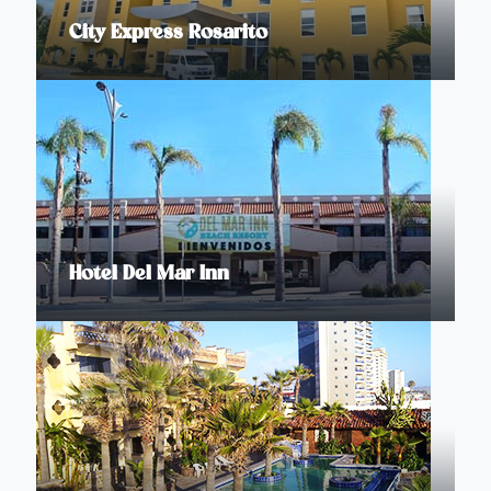
City Express Rosarito
Hotel Del Mar Inn